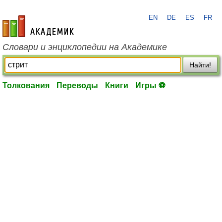
EN
DE
ES
FR
academic.ru
Словари и энциклопедии на Академике
Найти!
Толкования
Переводы
Книги
Игры ⚽